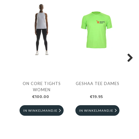
Next
ON CORE TIGHTS
GESHAA TEE DAMES
GES
WOMEN
€100.00
€19.95
IN WINKELMANDJE
IN WINKELMANDJE
I