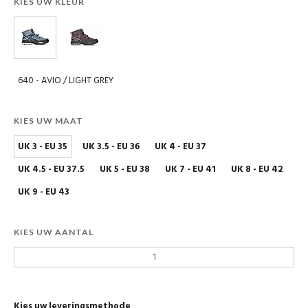
KIES UW KLEUR
640 - AVIO / LIGHT GREY
KIES UW MAAT
UK 3 - EU 35
UK 3.5 - EU 36
UK 4 - EU 37
UK 4.5 - EU 37.5
UK 5 - EU 38
UK 7 - EU 41
UK 8 - EU 42
UK 9 - EU 43
KIES UW AANTAL
Kies uw leveringsmethode