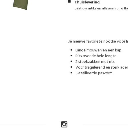
Thuislevering
Laat uw artikelen afleveren bij u th
Je nieuwe favoriete hoodie voor 
Lange mouwen en een kap.
Rits over de hele lengte.
2 steekzakken met rits.
Vochtregulerend en sterk ad
Getailleerde pasvorm.