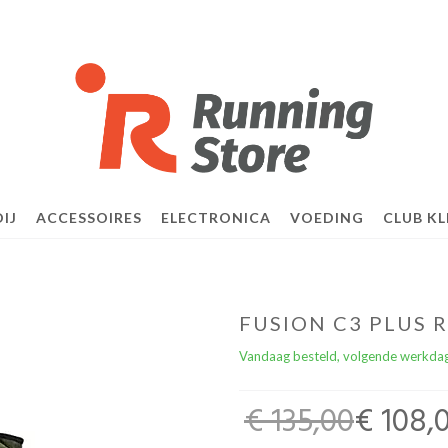
IJ
ACCESSOIRES
ELECTRONICA
VOEDING
CLUB KL
FUSION C3 PLUS
Vandaag besteld, volgende werkdag
€ 135,00
€ 108,