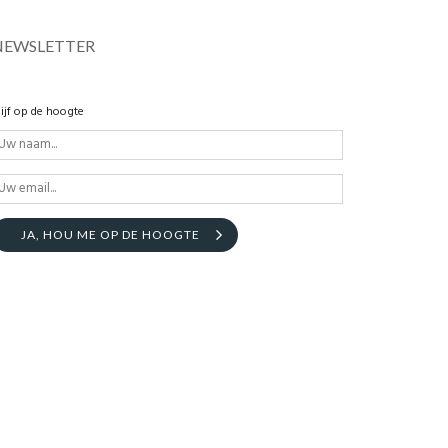
NEWSLETTER
lijf op de hoogte
JA, HOU ME OP DE HOOGTE