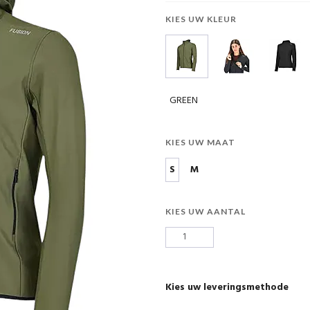
KIES UW KLEUR
GREEN
KIES UW MAAT
S
M
KIES UW AANTAL
Kies uw leveringsmethode