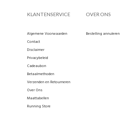
KLANTENSERVICE
OVER ONS
Algemene Voorwaarden
Bestelling annuleren
Contact
Disclaimer
Privacybeleid
Cadeaubon
Betaalmethoden
Verzenden en Retourneren
Over Ons
Maattabellen
Running Store