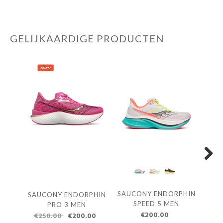
GELIJKAARDIGE PRODUCTEN
Next
SAUCONY ENDORPHIN
SAUCONY ENDORPHIN
SAU
SPEED 5 MEN
PRO 3 MEN
€200.00
€250.00
€200.00