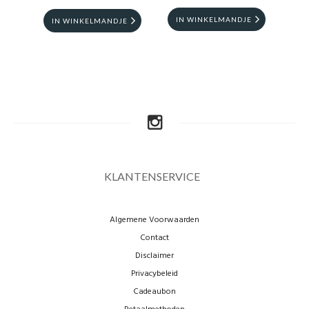
IN WINKELMANDJE
IN WINKELMANDJE
I
KLANTENSERVICE
Algemene Voorwaarden
Contact
Disclaimer
Privacybeleid
Cadeaubon