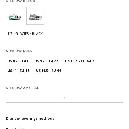
KIES UW KLEUR
117 - GLACIER / BLACK
KIES UW MAAT
US 8 - EU 41
US 9 - EU 42.5
US 10.5 - EU 44.5
US 11 - EU 45
US 11.5 - EU 46
KIES UW AANTAL
Kies uw leveringsmethode