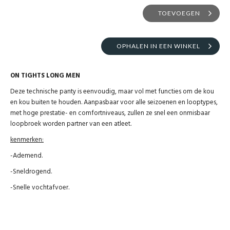
TOEVOEGEN
OPHALEN IN EEN WINKEL
ON TIGHTS LONG MEN
Deze technische panty is eenvoudig, maar vol met functies om de kou
en kou buiten te houden. Aanpasbaar voor alle seizoenen en looptypes,
met hoge prestatie- en comfortniveaus, zullen ze snel een onmisbaar
loopbroek worden partner van een atleet.
kenmerken:
-Ademend.
-Sneldrogend.
-Snelle vochtafvoer.