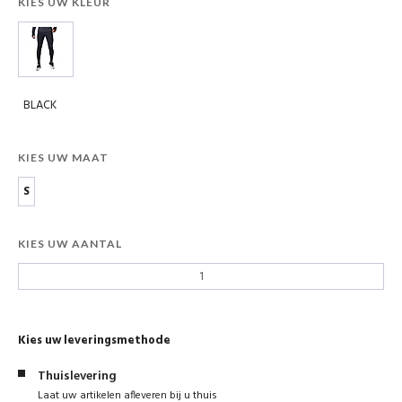
KIES UW KLEUR
BLACK
KIES UW MAAT
S
KIES UW AANTAL
Kies uw leveringsmethode
Thuislevering
Laat uw artikelen afleveren bij u thuis