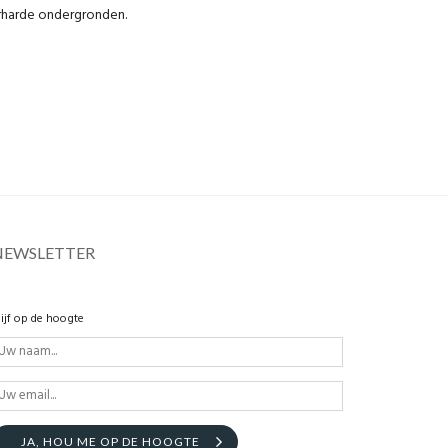
rharde ondergronden.
NEWSLETTER
lijf op de hoogte
JA, HOU ME OP DE HOOGTE