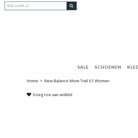
SALE
SCHOENEN
KLED
Home
>
New Balance More Trail V3 Women
Voeg toe aan wishlist