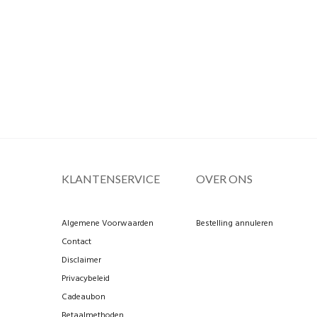
KLANTENSERVICE
OVER ONS
Algemene Voorwaarden
Bestelling annuleren
Contact
Disclaimer
Privacybeleid
Cadeaubon
Betaalmethoden