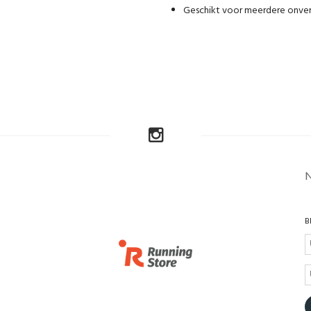
Geschikt voor meerdere onve
B