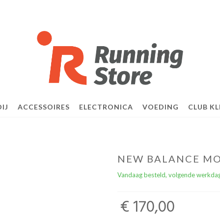
IJ
ACCESSOIRES
ELECTRONICA
VOEDING
CLUB KL
NEW BALANCE MO
Vandaag besteld, volgende werkdag
€ 170,00