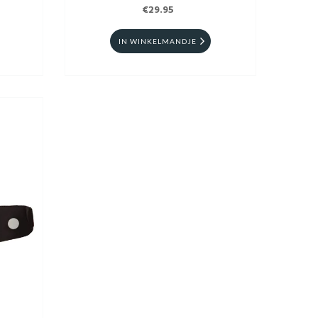
€29.95
IN WINKELMANDJE