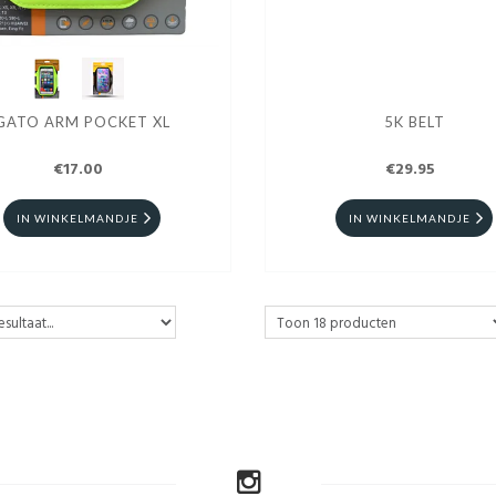
GATO ARM POCKET XL
5K BELT
€17.00
€29.95
IN WINKELMANDJE
IN WINKELMANDJE