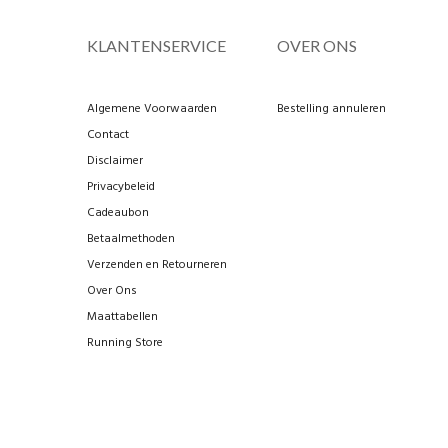
KLANTENSERVICE
OVER ONS
Algemene Voorwaarden
Bestelling annuleren
Contact
Disclaimer
Privacybeleid
Cadeaubon
Betaalmethoden
Verzenden en Retourneren
Over Ons
Maattabellen
Running Store