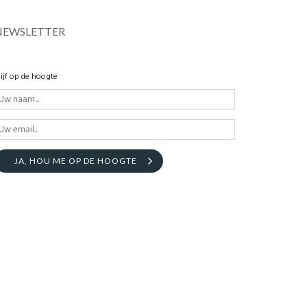
NEWSLETTER
lijf op de hoogte
JA, HOU ME OP DE HOOGTE