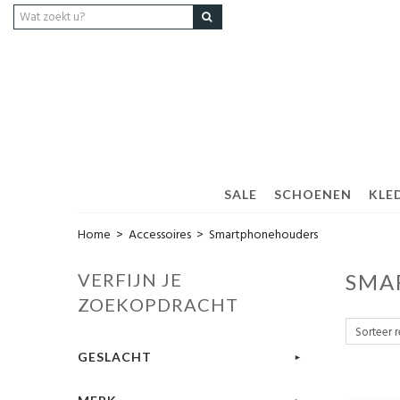
SALE
SCHOENEN
KLED
Home
>
Accessoires
>
Smartphonehouders
VERFIJN JE
SMA
ZOEKOPDRACHT
GESLACHT