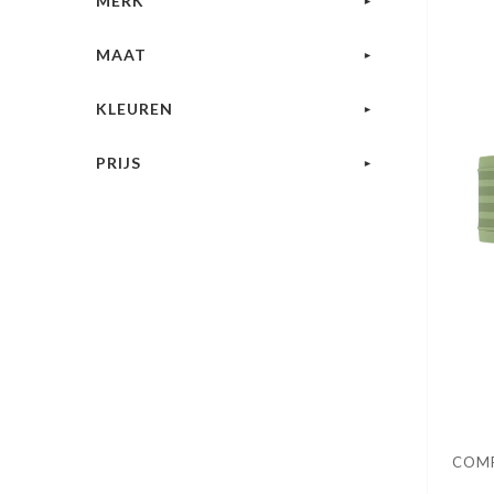
MERK
MAAT
KLEUREN
PRIJS
COMP