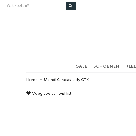
SALE
SCHOENEN
KLED
Home
>
Meindl Caracas Lady GTX
Voeg toe aan wishlist