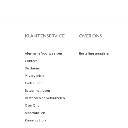
KLANTENSERVICE
OVER ONS
Algemene Voorwaarden
Bestelling annuleren
Contact
Disclaimer
Privacybeleid
Cadeaubon
Betaalmethoden
Verzenden en Retourneren
Over Ons
Maattabellen
Running Store