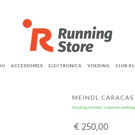
IJ
ACCESSOIRES
ELECTRONICA
VOEDING
CLUB KL
MEINDL CARACAS
Vandaag besteld, volgende werkdag
€ 250,00