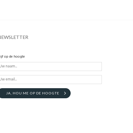
NEWSLETTER
lijf op de hoogte
JA, HOU ME OP DE HOOGTE