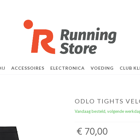
IJ
ACCESSOIRES
ELECTRONICA
VOEDING
CLUB KL
ODLO TIGHTS VEL
Vandaag besteld, volgende werkdag
€ 70,00