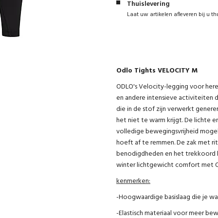
Thuislevering
Laat uw artikelen afleveren bij u th
Odlo Tights VELOCITY M
ODLO's Velocity-legging voor heren
en andere intensieve activiteiten
die in de stof zijn verwerkt genere
het niet te warm krijgt. De lichte 
volledige bewegingsvrijheid mogeli
hoeft af te remmen. De zak met rits
benodigdheden en het trekkoord bi
winter lichtgewicht comfort met O
kenmerken:
-Hoogwaardige basislaag die je wa
-Elastisch materiaal voor meer bew