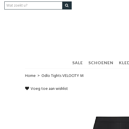
SALE
SCHOENEN
KLED
Home
>
Odlo Tights VELOCITY M
Voeg toe aan wishlist