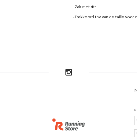
-Zak met rits.
-Trekkoord thv van de taille voor 
B