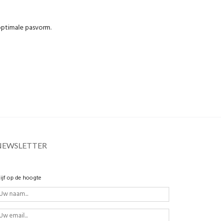
optimale pasvorm.
NEWSLETTER
lijf op de hoogte