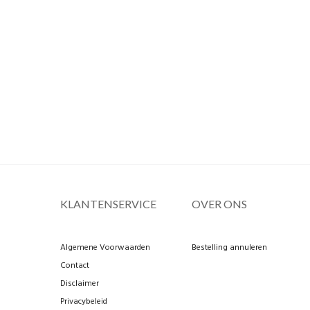
KLANTENSERVICE
OVER ONS
Algemene Voorwaarden
Bestelling annuleren
Contact
Disclaimer
Privacybeleid