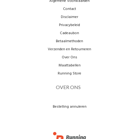
Algemene Voorwaarden
Contact
Disclaimer
Privacybeleid
Cadeaubon
Betaalmethoden
Verzenden en Retourneren
Over Ons
Maattabellen
Running Store
OVER ONS
Bestelling annuleren