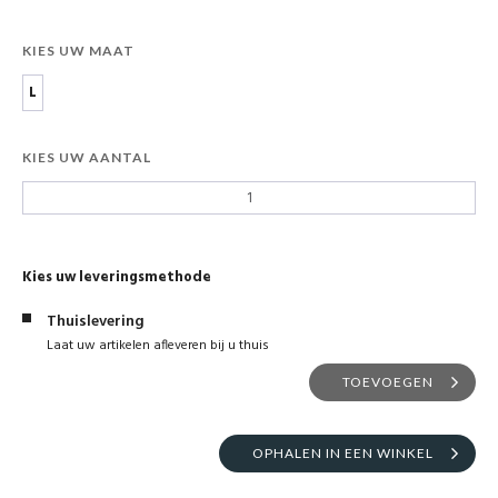
KIES UW MAAT
L
KIES UW AANTAL
Kies uw leveringsmethode
Thuislevering
Laat uw artikelen afleveren bij u thuis
TOEVOEGEN
OPHALEN IN EEN WINKEL