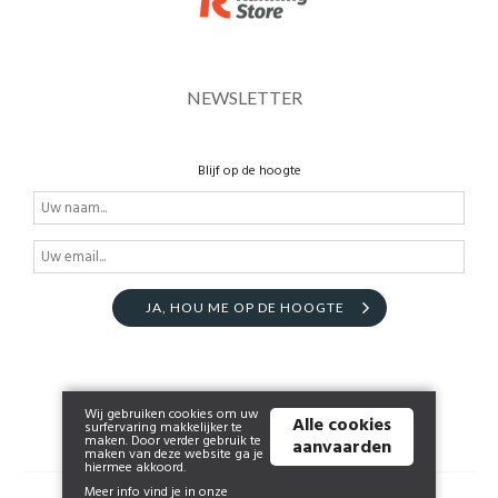
NEWSLETTER
Blijf op de hoogte
JA, HOU ME OP DE HOOGTE
Wij gebruiken cookies om uw
Alle cookies
surfervaring makkelijker te
maken. Door verder gebruik te
aanvaarden
maken van deze website ga je
hiermee akkoord.
Meer info vind je in onze