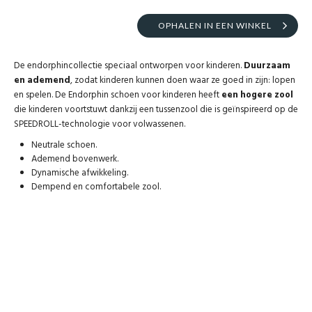
OPHALEN IN EEN WINKEL
De endorphincollectie speciaal ontworpen voor kinderen.
Duurzaam
en ademend
, zodat kinderen kunnen doen waar ze goed in zijn: lopen
en spelen. De Endorphin schoen voor kinderen heeft
een hogere zool
die kinderen voortstuwt dankzij een tussenzool die is geïnspireerd op de
SPEEDROLL-technologie voor volwassenen.
Neutrale schoen.
Ademend bovenwerk.
Dynamische afwikkeling.
Dempend en comfortabele zool.