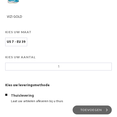
VIZI GOLD
KIES UW MAAT
US 7 - EU 39
KIES UW AANTAL
Kies uw leveringsmethode
Thuislevering
Laat uw artikelen afleveren bij u thuis
TOEVOEGEN